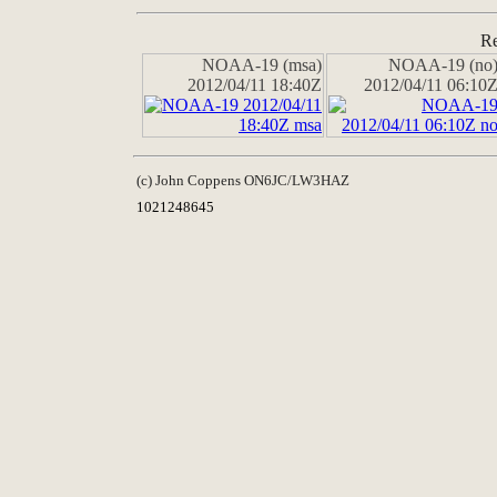
Re
NOAA-19 (msa)
NOAA-19 (no
2012/04/11 18:40Z
2012/04/11 06:10
(c) John Coppens ON6JC/LW3HAZ
1021248645