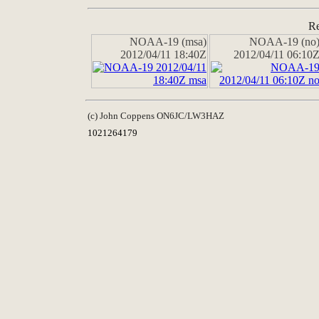
Re
NOAA-19 (msa)
NOAA-19 (no
2012/04/11 18:40Z
2012/04/11 06:10
(c) John Coppens ON6JC/LW3HAZ
1021264179