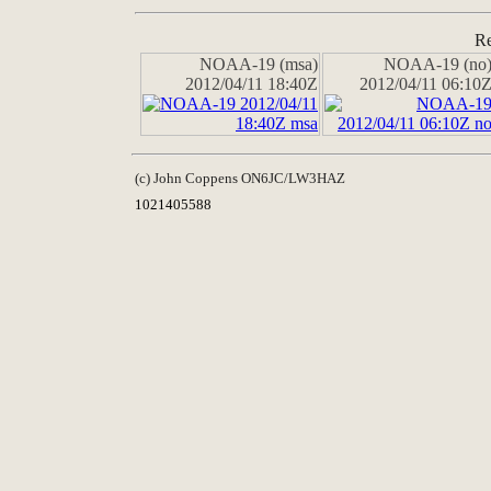
Re
NOAA-19 (msa)
NOAA-19 (no
2012/04/11 18:40Z
2012/04/11 06:10
(c) John Coppens ON6JC/LW3HAZ
1021405588