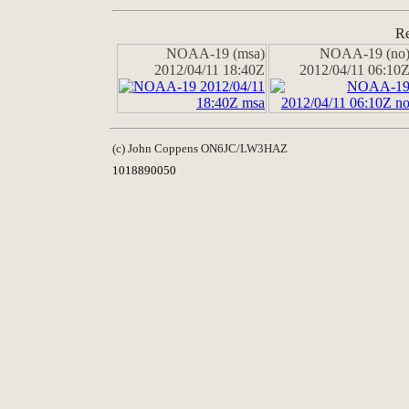
Re
NOAA-19 (msa)
NOAA-19 (no
2012/04/11 18:40Z
2012/04/11 06:10
(c) John Coppens ON6JC/LW3HAZ
1018890050