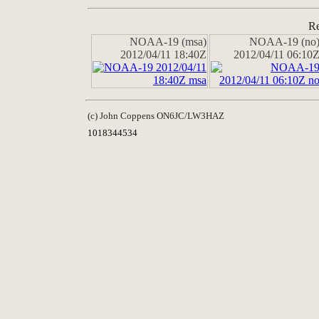
Re
NOAA-19 (msa)
NOAA-19 (no
2012/04/11 18:40Z
2012/04/11 06:10
(c) John Coppens ON6JC/LW3HAZ
1018344534