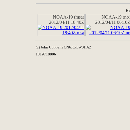
Re
NOAA-19 (msa)
NOAA-19 (no
2012/04/11 18:40Z
2012/04/11 06:10
(c) John Coppens ON6JC/LW3HAZ
1019718806