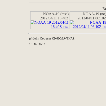
Re
NOAA-19 (msa)
NOAA-19 (no
2012/04/11 18:40Z
2012/04/11 06:10
(c) John Coppens ON6JC/LW3HAZ
1018918711