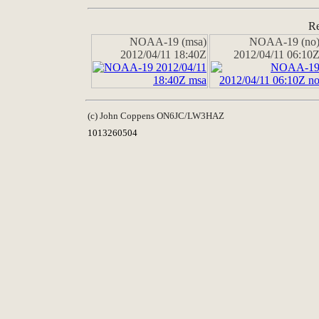
Re
NOAA-19 (msa)
NOAA-19 (no
2012/04/11 18:40Z
2012/04/11 06:10
(c) John Coppens ON6JC/LW3HAZ
1013260504