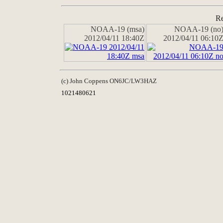
Re
NOAA-19 (msa)
NOAA-19 (no
2012/04/11 18:40Z
2012/04/11 06:10
(c) John Coppens ON6JC/LW3HAZ
1021480621