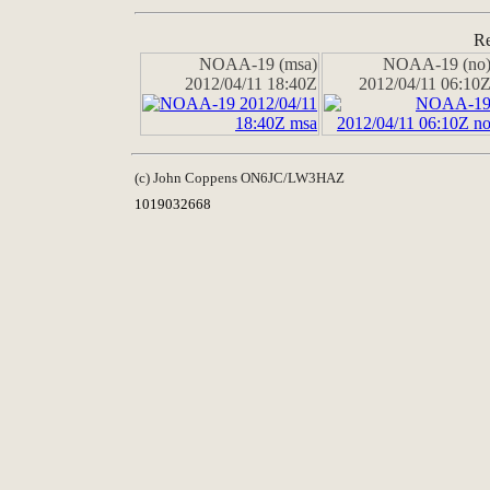
Re
NOAA-19 (msa)
NOAA-19 (no
2012/04/11 18:40Z
2012/04/11 06:10
(c) John Coppens ON6JC/LW3HAZ
1019032668