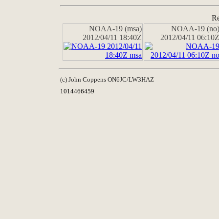
Re
NOAA-19 (msa)
NOAA-19 (no
2012/04/11 18:40Z
2012/04/11 06:10
(c) John Coppens ON6JC/LW3HAZ
1014466459