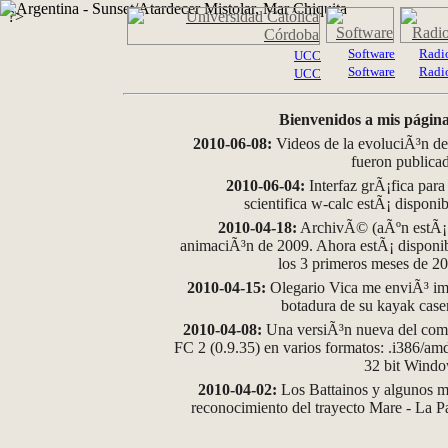
?>
Software
Radi
UCC
Software
Radi
UCC
Bienvenidos a mis página
2010-06-08:
Videos de la evoluciÃ³n de
fueron publica
2010-06-04:
Interfaz grÃ¡fica para
scientifica w-calc estÃ¡ disponi
2010-04-18:
ArchivÃ© (aÃºn estÃ¡ d
animaciÃ³n de 2009. Ahora estÃ¡ disponib
los 3 primeros meses de 2
2010-04-15:
Olegario Vica me enviÃ³ im
botadura de su kayak case
2010-04-08:
Una versiÃ³n nueva del comp
FC 2 (0.9.35) en varios formatos: .i386/a
32 bit Wind
2010-04-02:
Los Battainos y algunos ma
reconocimiento del trayecto Mare - La 