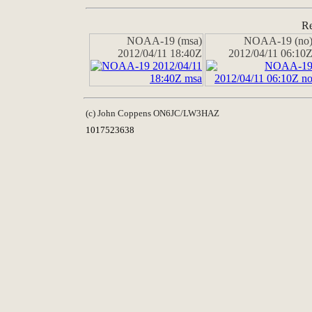
Re
NOAA-19 (msa)
NOAA-19 (no
2012/04/11 18:40Z
2012/04/11 06:10
(c) John Coppens ON6JC/LW3HAZ
1017523638