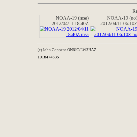
Re
NOAA-19 (msa)
NOAA-19 (no
2012/04/11 18:40Z
2012/04/11 06:10
(c) John Coppens ON6JC/LW3HAZ
1018474635