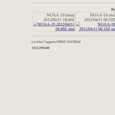
Re
NOAA-19 (msa)
NOAA-19 (no
2012/04/11 18:40Z
2012/04/11 06:10
(c) John Coppens ON6JC/LW3HAZ
1021299449