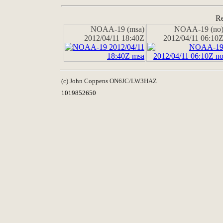
Re
NOAA-19 (msa)
NOAA-19 (no
2012/04/11 18:40Z
2012/04/11 06:10
(c) John Coppens ON6JC/LW3HAZ
1019852650