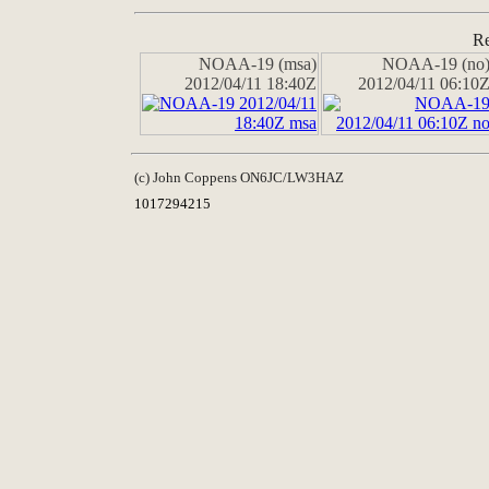
Re
NOAA-19 (msa)
NOAA-19 (no
2012/04/11 18:40Z
2012/04/11 06:10
(c) John Coppens ON6JC/LW3HAZ
1017294215