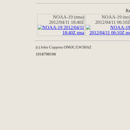
Re
NOAA-19 (msa)
NOAA-19 (no
2012/04/11 18:40Z
2012/04/11 06:10
(c) John Coppens ON6JC/LW3HAZ
1018798196