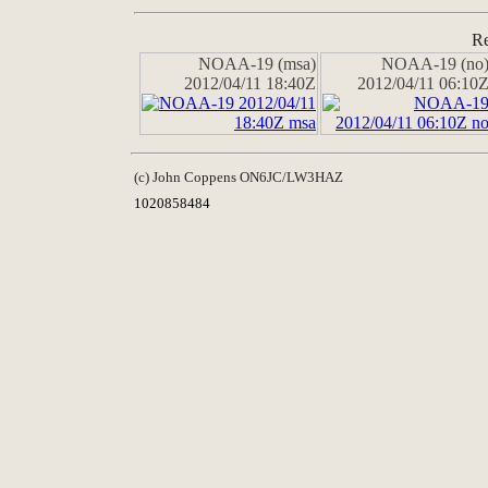
Re
NOAA-19 (msa)
NOAA-19 (no
2012/04/11 18:40Z
2012/04/11 06:10
(c) John Coppens ON6JC/LW3HAZ
1020858484