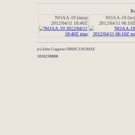
Re
NOAA-19 (msa)
NOAA-19 (no
2012/04/11 18:40Z
2012/04/11 06:10
(c) John Coppens ON6JC/LW3HAZ
1016230808