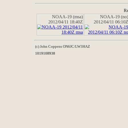
Re
NOAA-19 (msa)
NOAA-19 (no
2012/04/11 18:40Z
2012/04/11 06:10
(c) John Coppens ON6JC/LW3HAZ
1019108938