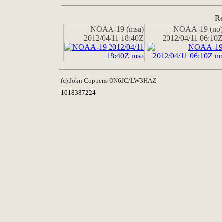
Re
NOAA-19 (msa)
NOAA-19 (no
2012/04/11 18:40Z
2012/04/11 06:10
(c) John Coppens ON6JC/LW3HAZ
1018387224