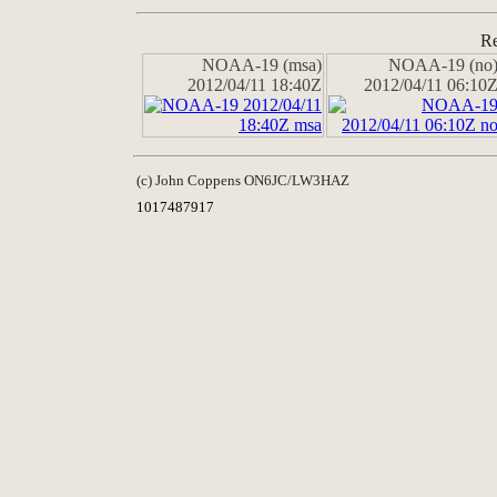
Re
NOAA-19 (msa)
NOAA-19 (no
2012/04/11 18:40Z
2012/04/11 06:10
(c) John Coppens ON6JC/LW3HAZ
1017487917