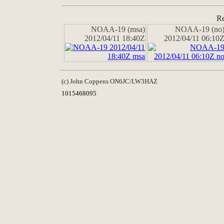
Re
NOAA-19 (msa)
NOAA-19 (no
2012/04/11 18:40Z
2012/04/11 06:10
(c) John Coppens ON6JC/LW3HAZ
1015468095