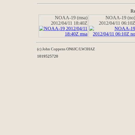
Re
NOAA-19 (msa)
NOAA-19 (no
2012/04/11 18:40Z
2012/04/11 06:10
(c) John Coppens ON6JC/LW3HAZ
1019525720