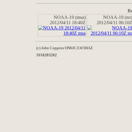
Re
NOAA-19 (msa)
NOAA-19 (no
2012/04/11 18:40Z
2012/04/11 06:10
(c) John Coppens ON6JC/LW3HAZ
1018283282