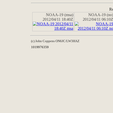
Re
NOAA-19 (msa)
NOAA-19 (no
2012/04/11 18:40Z
2012/04/11 06:10
(c) John Coppens ON6JC/LW3HAZ
1019976359