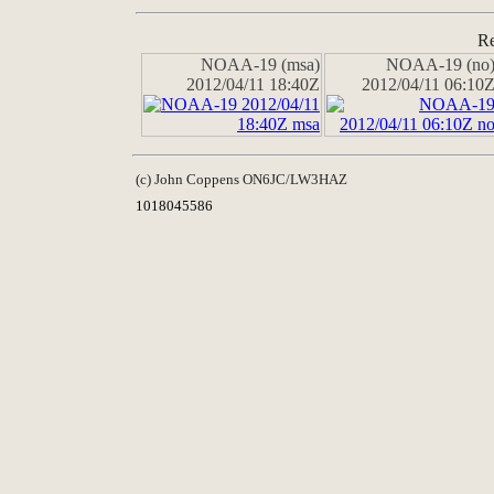
Re
NOAA-19 (msa)
NOAA-19 (no
2012/04/11 18:40Z
2012/04/11 06:10
(c) John Coppens ON6JC/LW3HAZ
1018045586