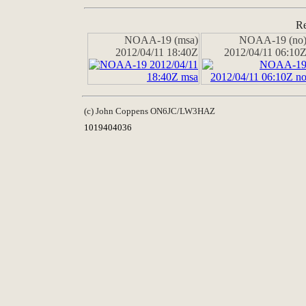
Re
NOAA-19 (msa)
NOAA-19 (no
2012/04/11 18:40Z
2012/04/11 06:10
(c) John Coppens ON6JC/LW3HAZ
1019404036