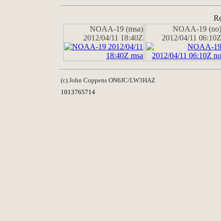
Re
NOAA-19 (msa)
NOAA-19 (no
2012/04/11 18:40Z
2012/04/11 06:10
(c) John Coppens ON6JC/LW3HAZ
1013765714