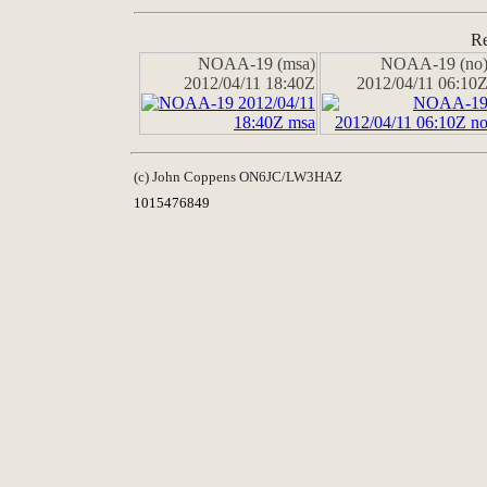
Re
NOAA-19 (msa)
NOAA-19 (no
2012/04/11 18:40Z
2012/04/11 06:10
(c) John Coppens ON6JC/LW3HAZ
1015476849