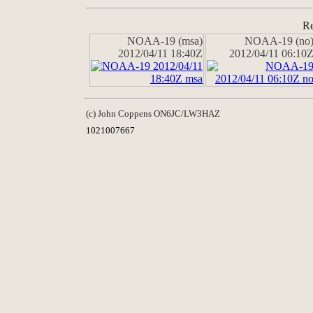
Re
NOAA-19 (msa)
NOAA-19 (no
2012/04/11 18:40Z
2012/04/11 06:10
(c) John Coppens ON6JC/LW3HAZ
1021007667