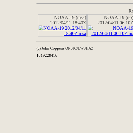
Re
NOAA-19 (msa)
NOAA-19 (no
2012/04/11 18:40Z
2012/04/11 06:10
(c) John Coppens ON6JC/LW3HAZ
1019228416