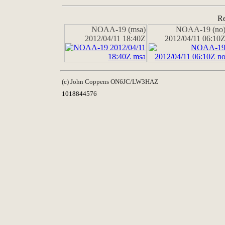
Re
NOAA-19 (msa)
NOAA-19 (no
2012/04/11 18:40Z
2012/04/11 06:10
(c) John Coppens ON6JC/LW3HAZ
1018844576