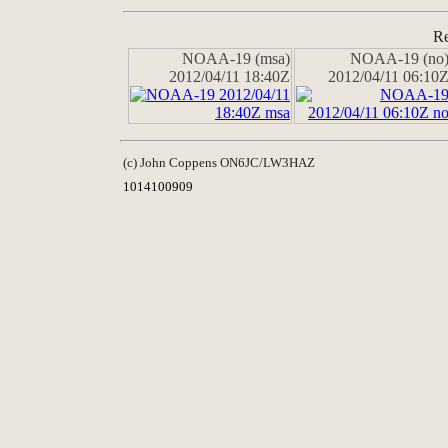
Re
NOAA-19 (msa)
NOAA-19 (no
2012/04/11 18:40Z
2012/04/11 06:10
(c) John Coppens ON6JC/LW3HAZ
1014100909