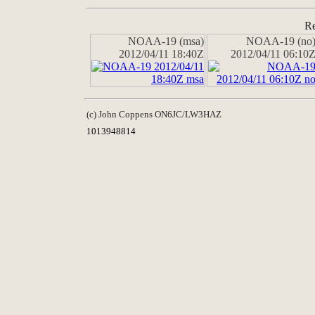
Re
NOAA-19 (msa)
NOAA-19 (no
2012/04/11 18:40Z
2012/04/11 06:10
(c) John Coppens ON6JC/LW3HAZ
1013948814