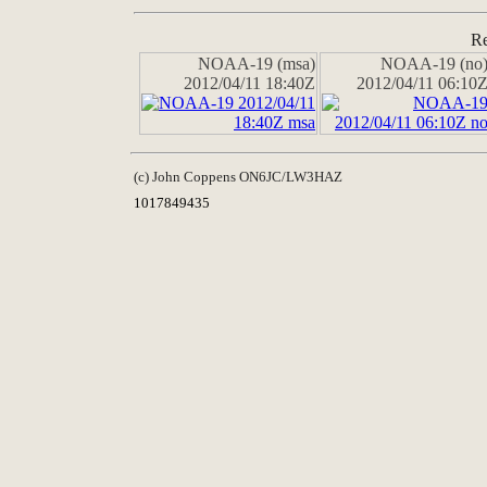
Re
NOAA-19 (msa)
NOAA-19 (no
2012/04/11 18:40Z
2012/04/11 06:10
(c) John Coppens ON6JC/LW3HAZ
1017849435