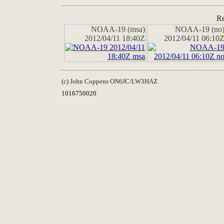
Re
NOAA-19 (msa)
NOAA-19 (no
2012/04/11 18:40Z
2012/04/11 06:10
(c) John Coppens ON6JC/LW3HAZ
1016750020