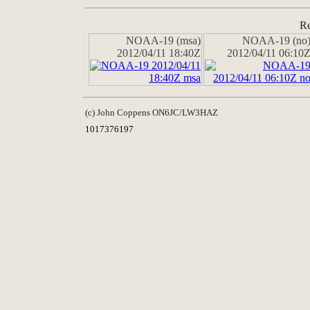
Re
NOAA-19 (msa)
NOAA-19 (no
2012/04/11 18:40Z
2012/04/11 06:10
(c) John Coppens ON6JC/LW3HAZ
1017376197