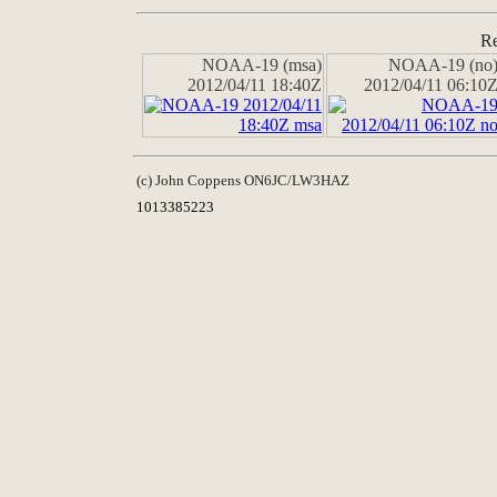
Re
NOAA-19 (msa)
NOAA-19 (no
2012/04/11 18:40Z
2012/04/11 06:10
(c) John Coppens ON6JC/LW3HAZ
1013385223