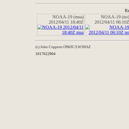
Re
NOAA-19 (msa)
NOAA-19 (no
2012/04/11 18:40Z
2012/04/11 06:10
(c) John Coppens ON6JC/LW3HAZ
1017622904