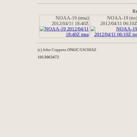
Re
NOAA-19 (msa)
NOAA-19 (no
2012/04/11 18:40Z
2012/04/11 06:10
(c) John Coppens ON6JC/LW3HAZ
1013063472