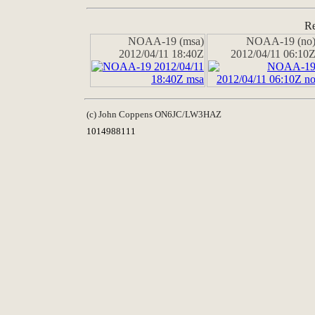
Re
NOAA-19 (msa)
NOAA-19 (no
2012/04/11 18:40Z
2012/04/11 06:10
(c) John Coppens ON6JC/LW3HAZ
1014988111