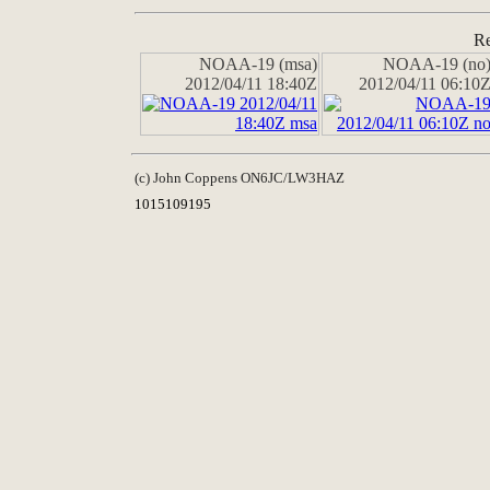
Re
NOAA-19 (msa)
NOAA-19 (no
2012/04/11 18:40Z
2012/04/11 06:10
(c) John Coppens ON6JC/LW3HAZ
1015109195