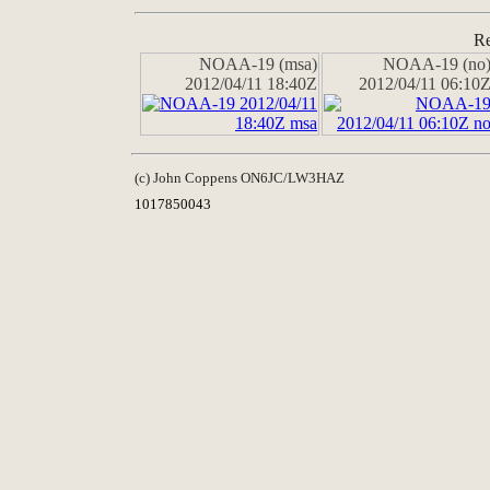
Re
NOAA-19 (msa)
NOAA-19 (no
2012/04/11 18:40Z
2012/04/11 06:10
(c) John Coppens ON6JC/LW3HAZ
1017850043