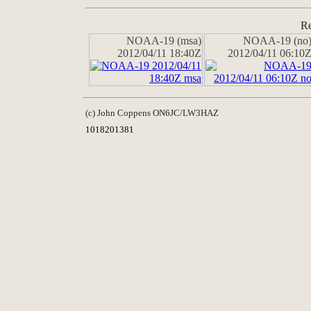
Re
NOAA-19 (msa)
NOAA-19 (no
2012/04/11 18:40Z
2012/04/11 06:10
(c) John Coppens ON6JC/LW3HAZ
1018201381