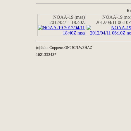
Re
NOAA-19 (msa)
NOAA-19 (no
2012/04/11 18:40Z
2012/04/11 06:10
(c) John Coppens ON6JC/LW3HAZ
1021352437