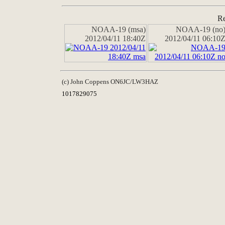
Re
NOAA-19 (msa)
NOAA-19 (no
2012/04/11 18:40Z
2012/04/11 06:10
(c) John Coppens ON6JC/LW3HAZ
1017829075